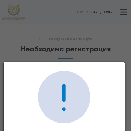
РУС
KAZ
ENG
Вернуться на главную
Необходима регистрация
Для того чтобы просматривать данный раздел,
необходима регистрирация на сайте
Авторизация